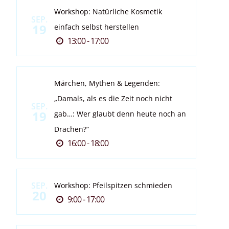
Workshop: Natürliche Kosmetik
SEP.
19
einfach selbst herstellen
13:00 - 17:00
Märchen, Mythen & Legenden:
„Damals, als es die Zeit noch nicht
SEP.
19
gab…: Wer glaubt denn heute noch an
Drachen?“
16:00 - 18:00
SEP.
Workshop: Pfeilspitzen schmieden
20
9:00 - 17:00