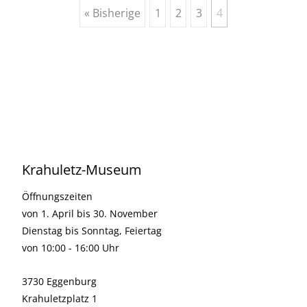
Beiträge
« Bisherige
1
2
3
4
Navigation
Krahuletz-Museum
Öffnungszeiten
von 1. April bis 30. November
Dienstag bis Sonntag, Feiertag
von 10:00 - 16:00 Uhr
3730 Eggenburg
Krahuletzplatz 1