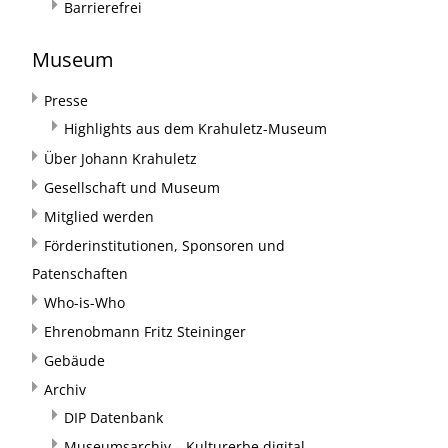
Barrierefrei
Museum
Presse
Highlights aus dem Krahuletz-Museum
Über Johann Krahuletz
Gesellschaft und Museum
Mitglied werden
Förderinstitutionen, Sponsoren und
Patenschaften
Who-is-Who
Ehrenobmann Fritz Steininger
Gebäude
Archiv
DIP Datenbank
Museumsarchiv – Kulturerbe digital