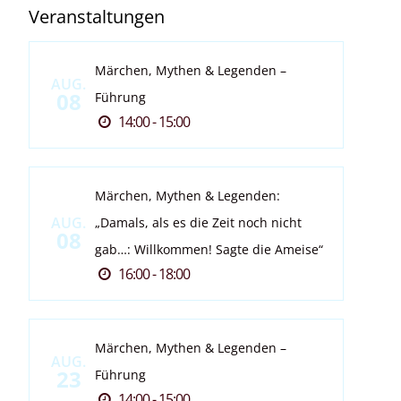
Veranstaltungen
Märchen, Mythen & Legenden –
AUG.
08
Führung
14:00 - 15:00
Märchen, Mythen & Legenden:
AUG.
„Damals, als es die Zeit noch nicht
08
gab…: Willkommen! Sagte die Ameise“
16:00 - 18:00
Märchen, Mythen & Legenden –
AUG.
23
Führung
14:00 - 15:00