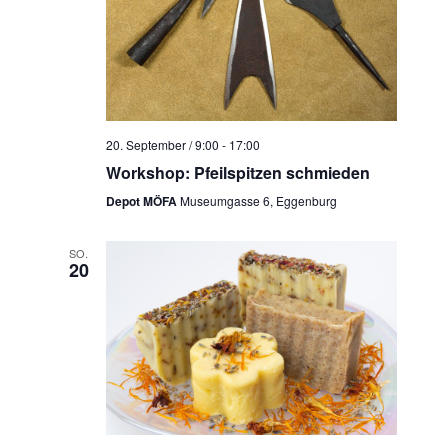
20. September / 9:00
-
17:00
Workshop: Pfeilspitzen schmieden
Depot MÖFA
Museumgasse 6, Eggenburg
SO.
20