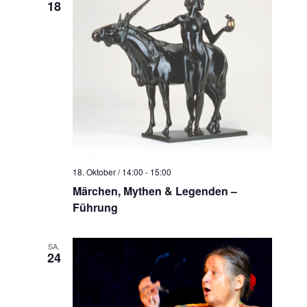
18
18. Oktober / 14:00
-
15:00
Märchen, Mythen & Legenden –
Führung
SA.
24