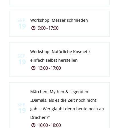
SEP.
Workshop: Messer schmieden
19
9:00 - 17:00
Workshop: Natürliche Kosmetik
SEP.
19
einfach selbst herstellen
13:00 - 17:00
Märchen, Mythen & Legenden:
„Damals, als es die Zeit noch nicht
SEP.
19
gab…: Wer glaubt denn heute noch an
Drachen?“
16:00 - 18:00