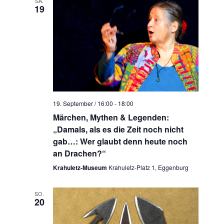
SA.
19
19. September / 16:00
-
18:00
Märchen, Mythen & Legenden:
„Damals, als es die Zeit noch nicht
gab…: Wer glaubt denn heute noch
an Drachen?“
Krahuletz-Museum
Krahuletz-Platz 1, Eggenburg
SO.
20