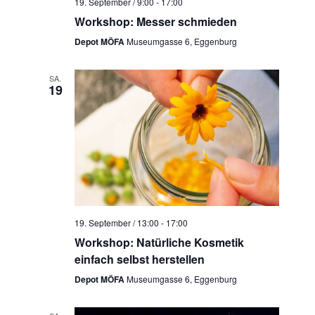
19. September / 9:00
-
17:00
Workshop: Messer schmieden
Depot MÖFA
Museumgasse 6, Eggenburg
SA.
19
19. September / 13:00
-
17:00
Workshop: Natürliche Kosmetik
einfach selbst herstellen
Depot MÖFA
Museumgasse 6, Eggenburg