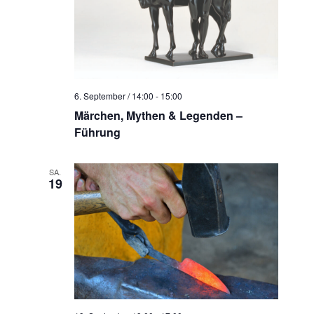
6. September / 14:00
-
15:00
Märchen, Mythen & Legenden –
Führung
SA.
19