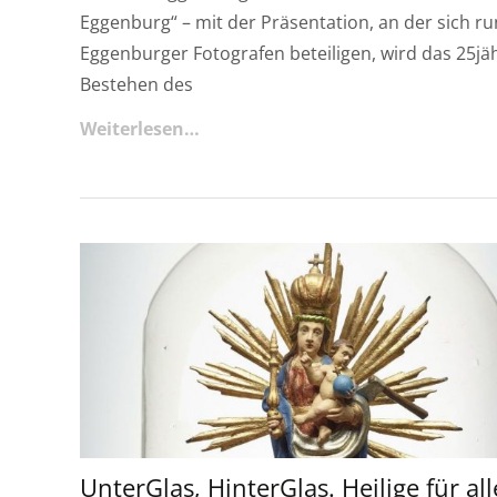
Eggenburg“ – mit der Präsentation, an der sich r
Eggenburger Fotografen beteiligen, wird das 25jä
Bestehen des
Weiterlesen…
UnterGlas, HinterGlas. Heilige für all