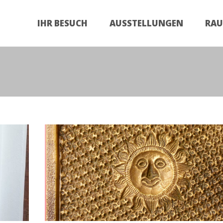
Zum
Inhalt
IHR BESUCH
AUSSTELLUNGEN
RA
springen