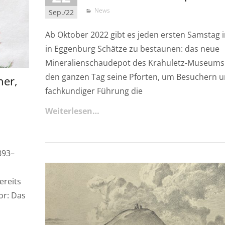
News
Sep./22
Ab Oktober 2022 gibt es jeden ersten Samstag
in Eggenburg Schätze zu bestaunen: das neue
Mineralienschaudepot des Krahuletz-Museums 
den ganzen Tag seine Pforten, um Besuchern u
her,
fachkundiger Führung die
Weiterlesen…
893–
ereits
or: Das