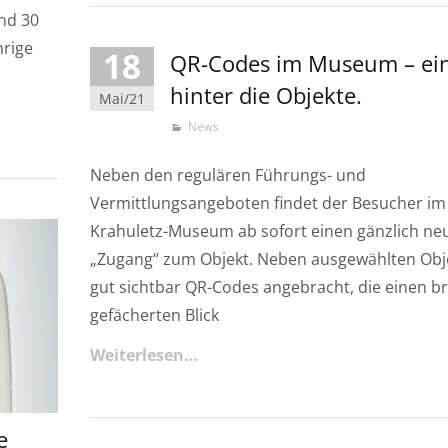
und 30
hrige
18
QR-Codes im Museum – ein
hinter die Objekte.
Mai/21
News
Neben den regulären Führungs- und
Vermittlungsangeboten findet der Besucher im
Krahuletz-Museum ab sofort einen gänzlich ne
„Zugang“ zum Objekt. Neben ausgewählten Obj
gut sichtbar QR-Codes angebracht, die einen br
gefächerten Blick
Weiterlesen…
e