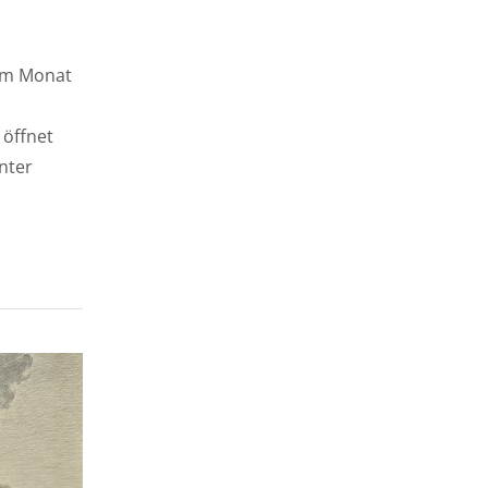
 im Monat
öffnet
nter