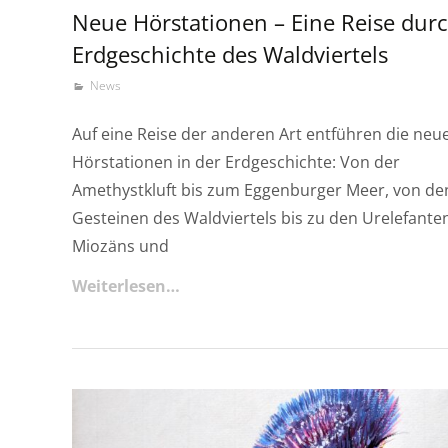
Neue Hörstationen – Eine Reise durc
Erdgeschichte des Waldviertels
News
Auf eine Reise der anderen Art entführen die neu
Hörstationen in der Erdgeschichte: Von der
Amethystkluft bis zum Eggenburger Meer, von de
Gesteinen des Waldviertels bis zu den Urelefante
Miozäns und
Weiterlesen…