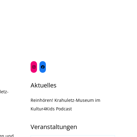
Aktuelles
etz-
Reinhören! Krahuletz-Museum im
Kultur4Kids Podcast
Veranstaltungen
ren und