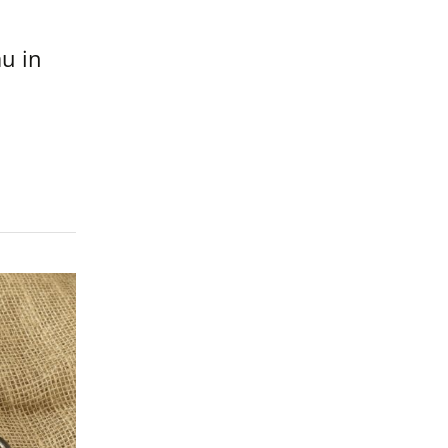
au in