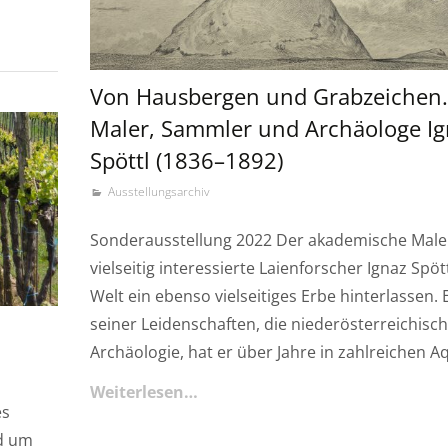
Von Hausbergen und Grabzeichen.
Maler, Sammler und Archäologe Ig
Spöttl (1836–1892)
Ausstellungsarchiv
Sonderausstellung 2022 Der akademische Male
vielseitig interessierte Laienforscher Ignaz Spöt
Welt ein ebenso vielseitiges Erbe hinterlassen. 
seiner Leidenschaften, die niederösterreichisc
Archäologie, hat er über Jahre in zahlreichen A
Weiterlesen…
es
d um