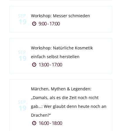
SEP.
Workshop: Messer schmieden
19
9:00 - 17:00
Workshop: Natürliche Kosmetik
SEP.
19
einfach selbst herstellen
13:00 - 17:00
Märchen, Mythen & Legenden:
„Damals, als es die Zeit noch nicht
SEP.
19
gab…: Wer glaubt denn heute noch an
Drachen?“
16:00 - 18:00