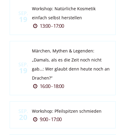
Workshop: Natürliche Kosmetik
SEP.
19
einfach selbst herstellen
13:00 - 17:00
Märchen, Mythen & Legenden:
„Damals, als es die Zeit noch nicht
SEP.
19
gab…: Wer glaubt denn heute noch an
Drachen?“
16:00 - 18:00
SEP.
Workshop: Pfeilspitzen schmieden
20
9:00 - 17:00