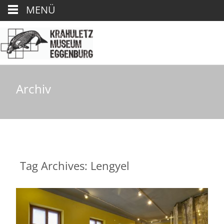
MENÜ
Archiv
Tag Archives: Lengyel