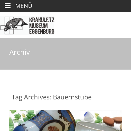
MENÜ
Archiv
Tag Archives: Bauernstube