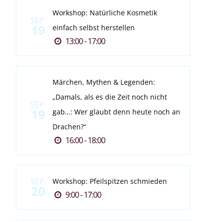
Workshop: Natürliche Kosmetik
SEP.
19
einfach selbst herstellen
13:00 - 17:00
Märchen, Mythen & Legenden:
„Damals, als es die Zeit noch nicht
SEP.
19
gab…: Wer glaubt denn heute noch an
Drachen?“
16:00 - 18:00
SEP.
Workshop: Pfeilspitzen schmieden
20
9:00 - 17:00