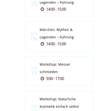
28
Legenden – Führung
14:00 - 15:00
Märchen, Mythen &
SEP
06
Legenden – Führung
14:00 - 15:00
Workshop: Messer
SEP
19
schmieden
9:00 - 17:00
Workshop: Natürliche
SEP
Kosmetik einfach selbst