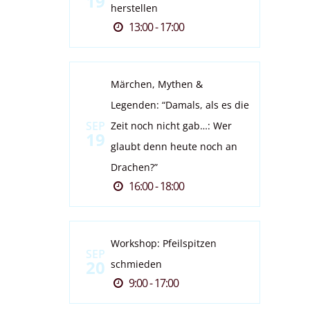
19
herstellen
13:00 - 17:00
Märchen, Mythen &
Legenden: “Damals, als es die
SEP
Zeit noch nicht gab…: Wer
19
glaubt denn heute noch an
Drachen?”
16:00 - 18:00
Workshop: Pfeilspitzen
SEP
20
schmieden
9:00 - 17:00