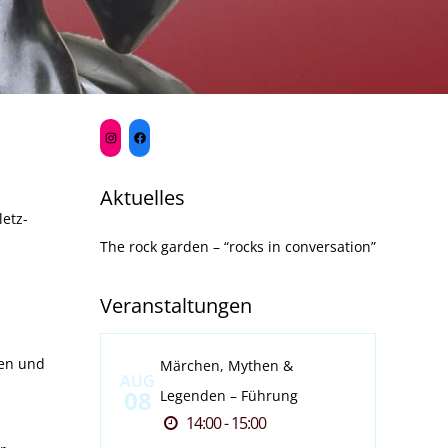
Aktuelles
etz-
The rock garden – “rocks in conversation”
Veranstaltungen
ren und
Märchen, Mythen &
AUG
08
Legenden – Führung
14:00 - 15:00