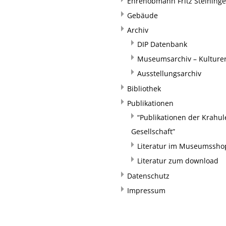
Ehrenobmann Fritz Steininge
Gebäude
Archiv
DIP Datenbank
Museumsarchiv – Kulturer
Ausstellungsarchiv
Bibliothek
Publikationen
“Publikationen der Krahul
Gesellschaft”
Literatur im Museumssho
Literatur zum download
Datenschutz
Impressum