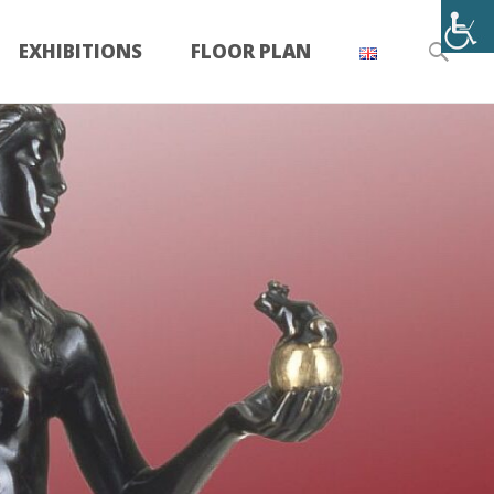
Search
EXHIBITIONS
FLOOR PLAN
for: