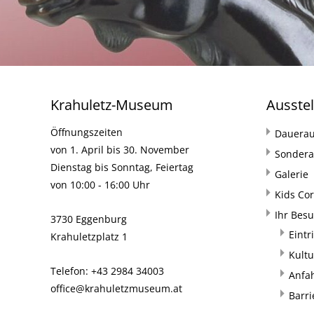
Krahuletz-Museum
Ausste
Öffnungszeiten
Dauerau
von 1. April bis 30. November
Sondera
Dienstag bis Sonntag, Feiertag
Galerie
von 10:00 - 16:00 Uhr
Kids Co
Ihr Bes
3730 Eggenburg
Eintr
Krahuletzplatz 1
Kultu
Telefon: +43 2984 34003
Anfa
office@krahuletzmuseum.at
Barri