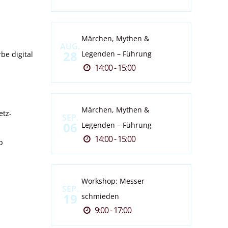
Märchen, Mythen &
AUG.
28
Legenden – Führung
be digital
14:00 - 15:00
Märchen, Mythen &
etz-
SEP.
06
Legenden – Führung
14:00 - 15:00
p
Workshop: Messer
SEP.
19
schmieden
9:00 - 17:00