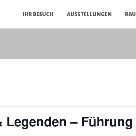
Zum
Inhalt
IHR BESUCH
AUSSTELLUNGEN
RA
springen
& Legenden – Führung