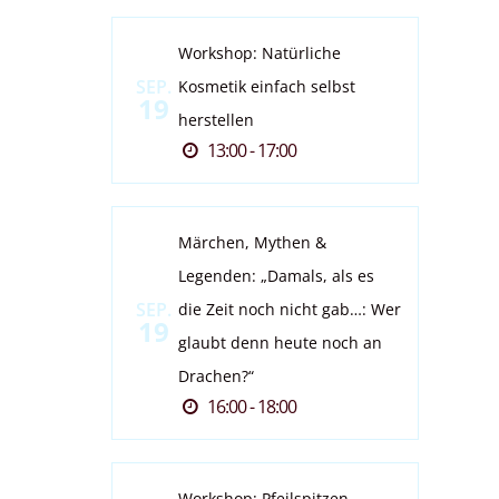
Workshop: Natürliche
SEP.
Kosmetik einfach selbst
19
herstellen
13:00 - 17:00
Märchen, Mythen &
Legenden: „Damals, als es
SEP.
die Zeit noch nicht gab…: Wer
19
glaubt denn heute noch an
Drachen?“
16:00 - 18:00
Workshop: Pfeilspitzen