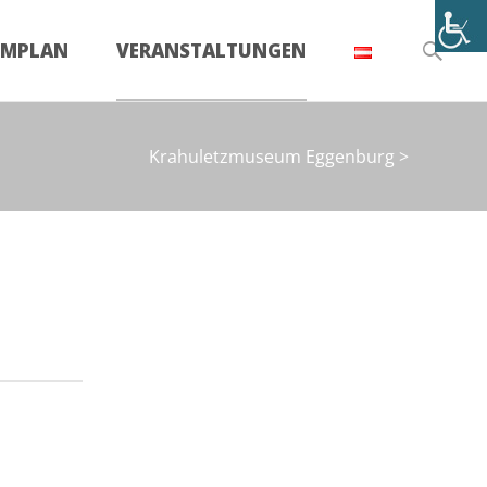
Suchen
UMPLAN
VERANSTALTUNGEN
nach:
Krahuletzmuseum Eggenburg
>