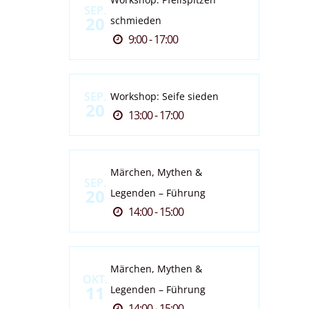
SEP.
20
schmieden
9:00 - 17:00
SEP.
Workshop: Seife sieden
20
13:00 - 17:00
Märchen, Mythen &
SEP.
20
Legenden – Führung
14:00 - 15:00
Märchen, Mythen &
OKT.
11
Legenden – Führung
14:00 - 15:00