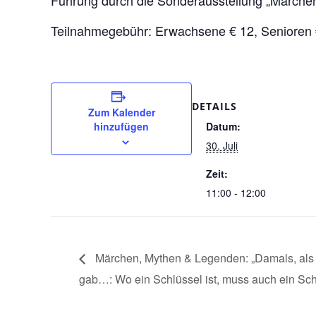
Teilnahmegebühr: Erwachsene € 12, Senioren €
DETAILS
Zum Kalender
hinzufügen
Datum:
30. Juli
Zeit:
11:00 - 12:00
Märchen, Mythen & Legenden: „Damals, als e
gab…: Wo ein Schlüssel ist, muss auch ein Sch