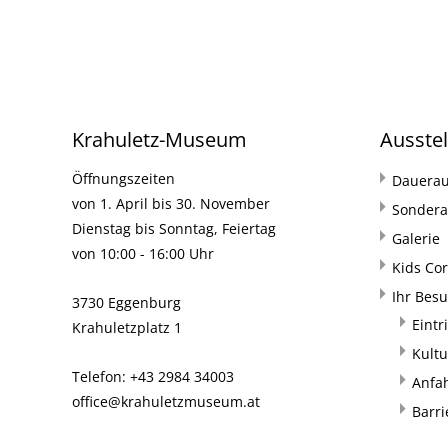
Krahuletz-Museum
Ausste
Öffnungszeiten
Dauerau
von 1. April bis 30. November
Sondera
Dienstag bis Sonntag, Feiertag
Galerie
von 10:00 - 16:00 Uhr
Kids Co
Ihr Bes
3730 Eggenburg
Eintr
Krahuletzplatz 1
Kultu
Telefon: +43 2984 34003
Anfa
office@krahuletzmuseum.at
Barri