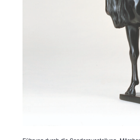
Führung durch die Sonderausstellung „Märche