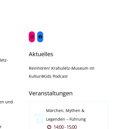
Aktuelles
etz-
Reinhören! Krahuletz-Museum im
Kultur4Kids Podcast
Veranstaltungen
ren und
Märchen, Mythen &
AUG.
23
Legenden – Führung
r
14:00 - 15:00