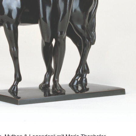
n, Mythen & Legenden“ mit Maria Thanhofer