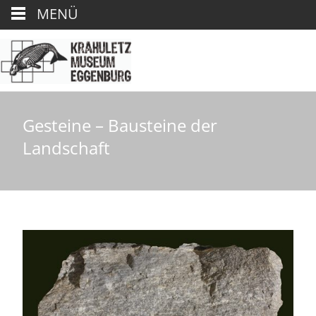
MENÜ
Gesteine – Bausteine der
Landschaft