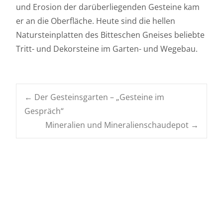
und Erosion der darüberliegenden Gesteine kam
er an die Oberfläche. Heute sind die hellen
Natursteinplatten des Bitteschen Gneises beliebte
Tritt- und Dekorsteine im Garten- und Wegebau.
Navigation
←
Der Gesteinsgarten – „Gesteine im
Gespräch“
posten
Mineralien und Mineralienschaudepot
→