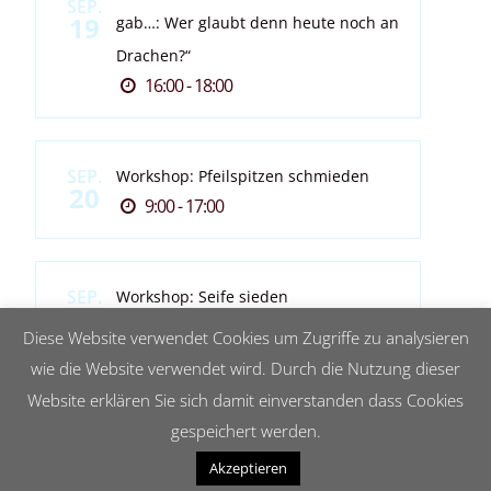
SEP.
19
gab…: Wer glaubt denn heute noch an
Drachen?“
16:00 - 18:00
SEP.
Workshop: Pfeilspitzen schmieden
20
9:00 - 17:00
SEP.
Workshop: Seife sieden
20
13:00 - 17:00
Diese Website verwendet Cookies um Zugriffe zu analysieren
wie die Website verwendet wird. Durch die Nutzung dieser
Website erklären Sie sich damit einverstanden dass Cookies
gespeichert werden.
Akzeptieren