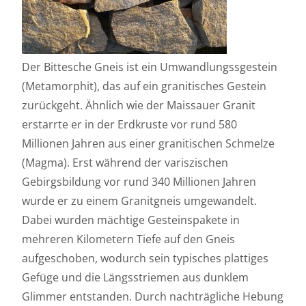
Der Bittesche Gneis ist ein Umwandlungssgestein
(Metamorphit), das auf ein granitisches Gestein
zurückgeht. Ähnlich wie der Maissauer Granit
erstarrte er in der Erdkruste vor rund 580
Millionen Jahren aus einer granitischen Schmelze
(Magma). Erst während der variszischen
Gebirgsbildung vor rund 340 Millionen Jahren
wurde er zu einem Granitgneis umgewandelt.
Dabei wurden mächtige Gesteinspakete in
mehreren Kilometern Tiefe auf den Gneis
aufgeschoben, wodurch sein typisches plattiges
Gefüge und die Längsstriemen aus dunklem
Glimmer entstanden. Durch nachträgliche Hebung