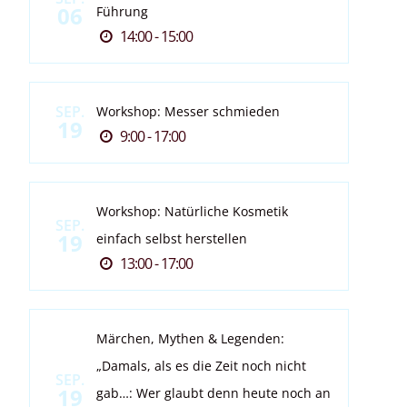
06
Führung
14:00 - 15:00
SEP.
Workshop: Messer schmieden
19
9:00 - 17:00
Workshop: Natürliche Kosmetik
SEP.
19
einfach selbst herstellen
13:00 - 17:00
Märchen, Mythen & Legenden:
„Damals, als es die Zeit noch nicht
SEP.
19
gab…: Wer glaubt denn heute noch an