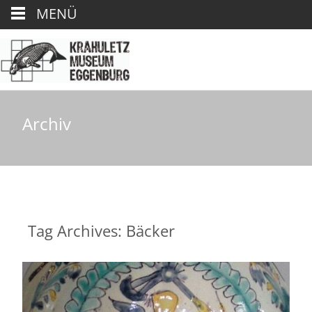
MENÜ
Archiv
Tag Archives: Bäcker