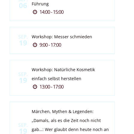
06
Führung
14:00 - 15:00
SEP.
Workshop: Messer schmieden
19
9:00 - 17:00
Workshop: Natürliche Kosmetik
SEP.
19
einfach selbst herstellen
13:00 - 17:00
Märchen, Mythen & Legenden:
„Damals, als es die Zeit noch nicht
SEP.
19
gab…: Wer glaubt denn heute noch an