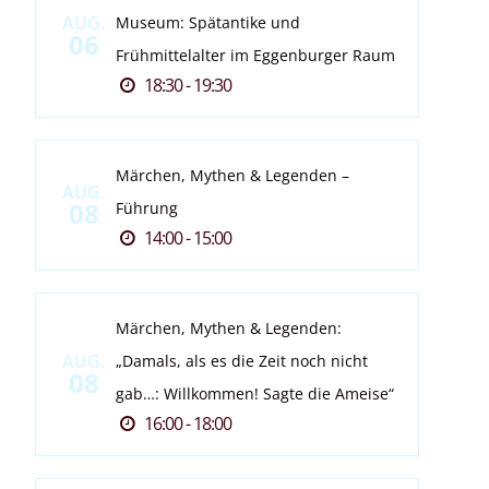
AUG.
Museum: Spätantike und
06
Frühmittelalter im Eggenburger Raum
18:30 - 19:30
Märchen, Mythen & Legenden –
AUG.
08
Führung
14:00 - 15:00
Märchen, Mythen & Legenden:
AUG.
„Damals, als es die Zeit noch nicht
08
gab…: Willkommen! Sagte die Ameise“
16:00 - 18:00