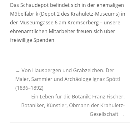
Das Schaudepot befindet sich in der ehemaligen
Möbelfabrik (Depot 2 des Krahuletz-Museums) in
der Museumgasse 6 am Kremserberg – unsere
ehrenamtlichen Mitarbeiter freuen sich über
freiwillige Spenden!
Navigation
←
Von Hausbergen und Grabzeichen. Der
Maler, Sammler und Archäologe Ignaz Spöttl
posten
(1836–1892)
Ein Leben für die Botanik: Franz Fischer,
Botaniker, Künstler, Obmann der Krahuletz-
Gesellschaft
→