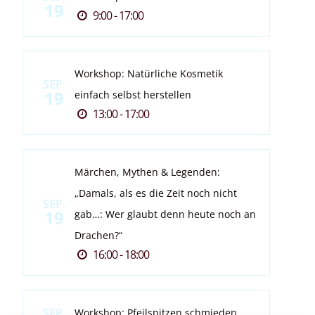
19
9:00 - 17:00
Workshop: Natürliche Kosmetik
SEP.
19
einfach selbst herstellen
13:00 - 17:00
Märchen, Mythen & Legenden:
„Damals, als es die Zeit noch nicht
SEP.
19
gab…: Wer glaubt denn heute noch an
Drachen?“
16:00 - 18:00
SEP.
Workshop: Pfeilspitzen schmieden