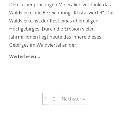
Den farbenprächtigen Mineralien verdankt das
Waldviertel die Bezeichnung „Kristallviertel“. Das
Waldviertel ist der Rest eines ehemaligen
Hochgebirges. Durch die Erosion vieler
Jahrmillionen liegt heute das Innere dieses
Gebirges im Waldviertel an der
Weiterlesen…
Beiträge
1
2
Nächster »
Navigation