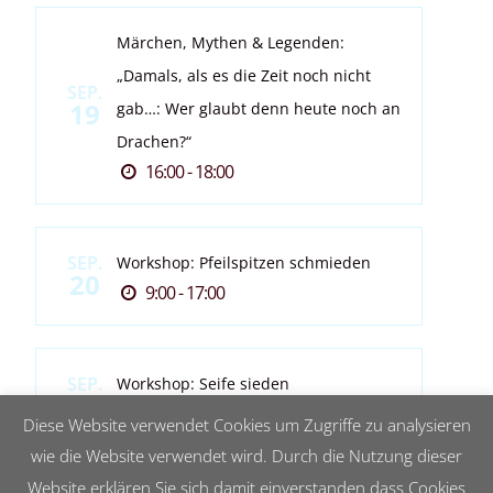
Märchen, Mythen & Legenden:
„Damals, als es die Zeit noch nicht
SEP.
19
gab…: Wer glaubt denn heute noch an
Drachen?“
16:00 - 18:00
SEP.
Workshop: Pfeilspitzen schmieden
20
9:00 - 17:00
SEP.
Workshop: Seife sieden
20
13:00 - 17:00
Diese Website verwendet Cookies um Zugriffe zu analysieren
wie die Website verwendet wird. Durch die Nutzung dieser
Website erklären Sie sich damit einverstanden dass Cookies