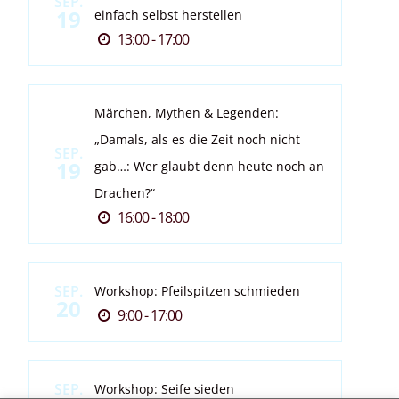
SEP.
19
einfach selbst herstellen
13:00 - 17:00
Märchen, Mythen & Legenden:
„Damals, als es die Zeit noch nicht
SEP.
19
gab…: Wer glaubt denn heute noch an
Drachen?“
16:00 - 18:00
SEP.
Workshop: Pfeilspitzen schmieden
20
9:00 - 17:00
SEP.
Workshop: Seife sieden