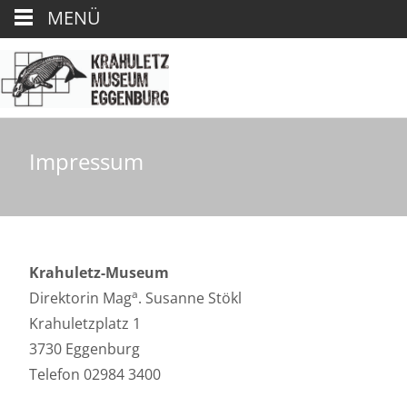
MENÜ
Impressum
Krahuletz-Museum
a
Direktorin Mag
. Susanne Stökl
Krahuletzplatz 1
3730 Eggenburg
Telefon 02984 3400