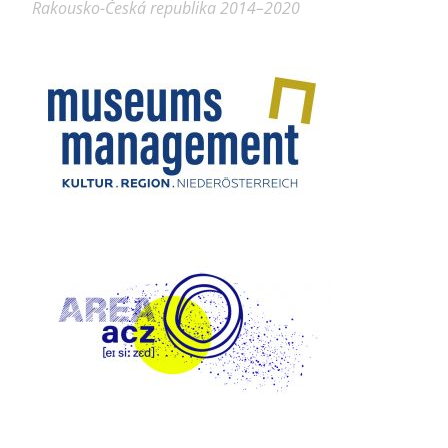
Rakousko-Česká republika 2014–2020