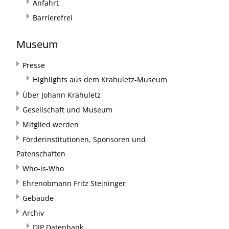
Anfahrt
Barrierefrei
Museum
Presse
Highlights aus dem Krahuletz-Museum
Über Johann Krahuletz
Gesellschaft und Museum
Mitglied werden
Förderinstitutionen, Sponsoren und
Patenschaften
Who-is-Who
Ehrenobmann Fritz Steininger
Gebäude
Archiv
DIP Datenbank