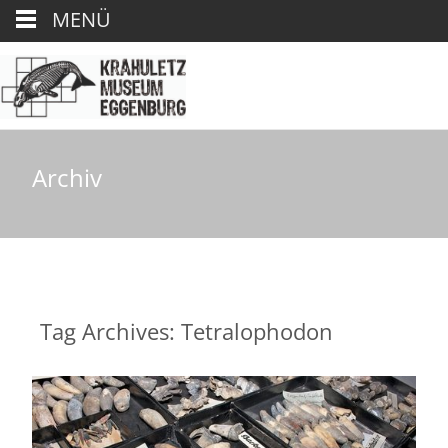
MENÜ
Archiv
Tag Archives: Tetralophodon