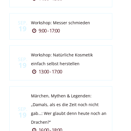
SEP.
Workshop: Messer schmieden
19
9:00 - 17:00
Workshop: Natürliche Kosmetik
SEP.
19
einfach selbst herstellen
13:00 - 17:00
Märchen, Mythen & Legenden:
„Damals, als es die Zeit noch nicht
SEP.
19
gab…: Wer glaubt denn heute noch an
Drachen?“
16:00 - 18:00