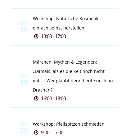
Workshop: Natürliche Kosmetik
SEP.
19
einfach selbst herstellen
13:00 - 17:00
Märchen, Mythen & Legenden:
„Damals, als es die Zeit noch nicht
SEP.
19
gab…: Wer glaubt denn heute noch an
Drachen?“
16:00 - 18:00
SEP.
Workshop: Pfeilspitzen schmieden
20
9:00 - 17:00