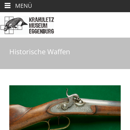
MENÜ
Historische Waffen