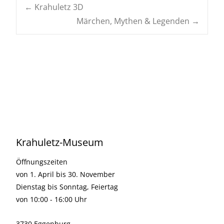
Navigation
←
Krahuletz 3D
Märchen, Mythen & Legenden
→
posten
Krahuletz-Museum
Öffnungszeiten
von 1. April bis 30. November
Dienstag bis Sonntag, Feiertag
von 10:00 - 16:00 Uhr
3730 Eggenburg