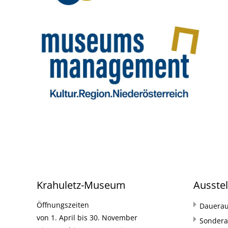
Krahuletz-Museum
Ausste
Öffnungszeiten
Dauerau
von 1. April bis 30. November
Sondera