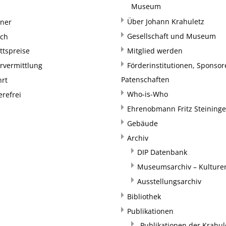
Museum
Über Johann Krahuletz
rner
Gesellschaft und Museum
uch
ittspreise
Mitglied werden
rvermittlung
Förderinstitutionen, Sponso
Patenschaften
hrt
Who-is-Who
erefrei
Ehrenobmann Fritz Steininge
Gebäude
Archiv
DIP Datenbank
Museumsarchiv – Kulturer
Ausstellungsarchiv
Bibliothek
Publikationen
„Publikationen der Krahul