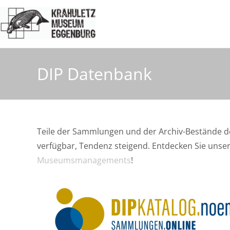
DIP Datenbank
Teile der Sammlungen und der Archiv-Bestände d
verfügbar, Tendenz steigend. Entdecken Sie unse
Museumsmanagements
!