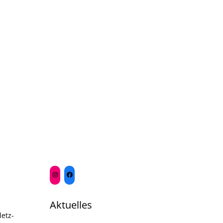
Aktuelles
etz-