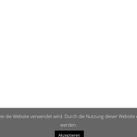
ie die Website verwendet wird. Durch die Nutzung dieser Website e
werden.
Akzeptieren