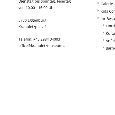
Dienstag bis Sonntag, Feiertag
Galerie
von 10:00 - 16:00 Uhr
Kids Co
Ihr Bes
3730 Eggenburg
Eintr
Krahuletzplatz 1
Kultu
Telefon: +43 2984 34003
Anfa
office@krahuletzmuseum.at
Barri