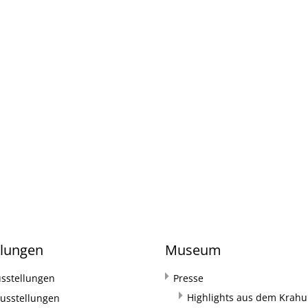
llungen
Museum
sstellungen
Presse
Highlights aus dem Krahul
usstellungen