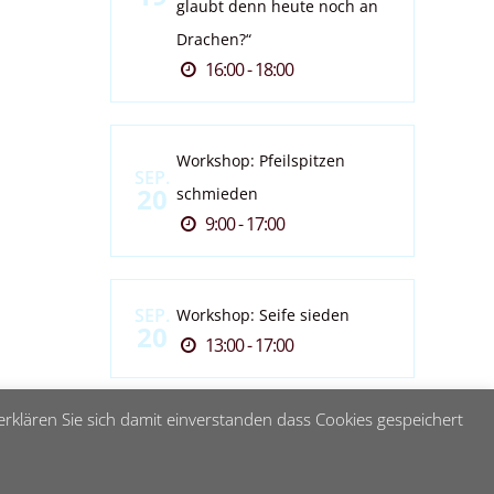
glaubt denn heute noch an
Drachen?“
16:00 - 18:00
Workshop: Pfeilspitzen
SEP.
20
schmieden
9:00 - 17:00
SEP.
Workshop: Seife sieden
20
13:00 - 17:00
rklären Sie sich damit einverstanden dass Cookies gespeichert