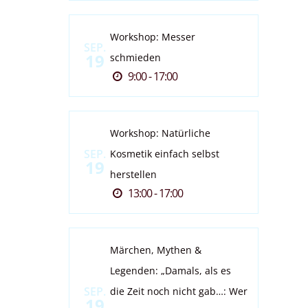
Workshop: Messer
SEP.
19
schmieden
9:00 - 17:00
Workshop: Natürliche
SEP.
Kosmetik einfach selbst
19
herstellen
13:00 - 17:00
Märchen, Mythen &
Legenden: „Damals, als es
SEP.
die Zeit noch nicht gab…: Wer
19