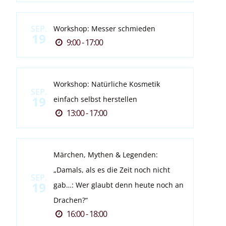
SEP.
Workshop: Messer schmieden
19
9:00 - 17:00
Workshop: Natürliche Kosmetik
SEP.
19
einfach selbst herstellen
13:00 - 17:00
Märchen, Mythen & Legenden:
„Damals, als es die Zeit noch nicht
SEP.
19
gab…: Wer glaubt denn heute noch an
Drachen?“
16:00 - 18:00