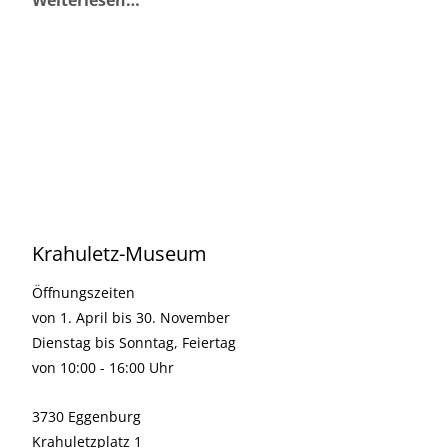
Weiterlesen…
Krahuletz-Museum
Öffnungszeiten
von 1. April bis 30. November
Dienstag bis Sonntag, Feiertag
von 10:00 - 16:00 Uhr
3730 Eggenburg
Krahuletzplatz 1