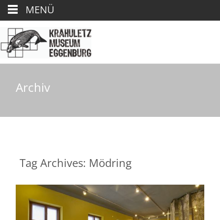
MENÜ
Archiv
Tag Archives: Mödring