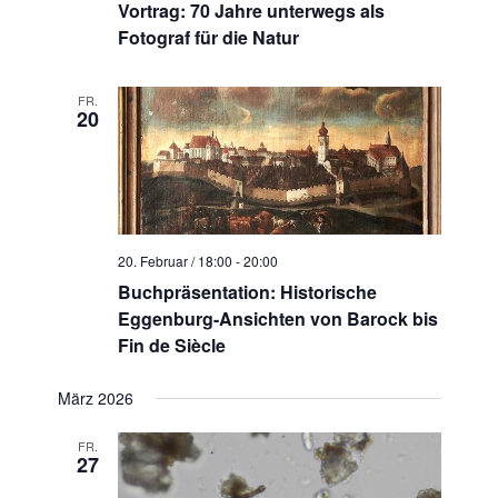
Vortrag: 70 Jahre unterwegs als
Fotograf für die Natur
FR.
20
20. Februar / 18:00
-
20:00
Buchpräsentation: Historische
Eggenburg-Ansichten von Barock bis
Fin de Siècle
März 2026
FR.
27