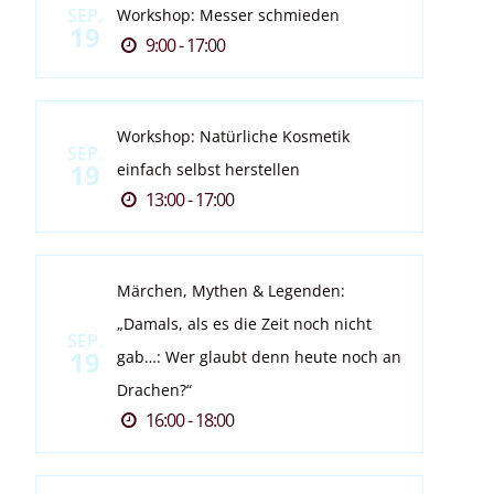
SEP.
Workshop: Messer schmieden
19
9:00 - 17:00
Workshop: Natürliche Kosmetik
SEP.
19
einfach selbst herstellen
13:00 - 17:00
Märchen, Mythen & Legenden:
„Damals, als es die Zeit noch nicht
SEP.
19
gab…: Wer glaubt denn heute noch an
Drachen?“
16:00 - 18:00