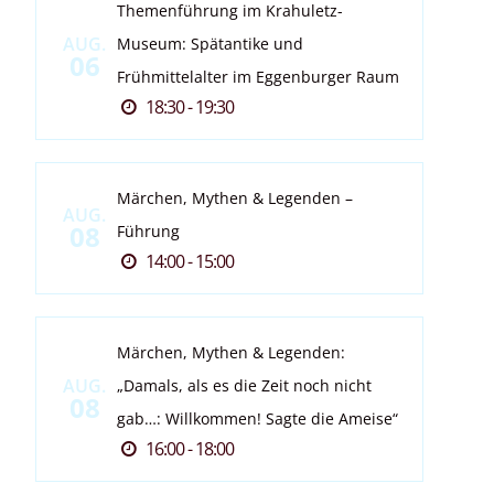
Themenführung im Krahuletz-
AUG.
Museum: Spätantike und
06
Frühmittelalter im Eggenburger Raum
18:30 - 19:30
Märchen, Mythen & Legenden –
AUG.
08
Führung
14:00 - 15:00
Märchen, Mythen & Legenden:
AUG.
„Damals, als es die Zeit noch nicht
08
gab…: Willkommen! Sagte die Ameise“
16:00 - 18:00