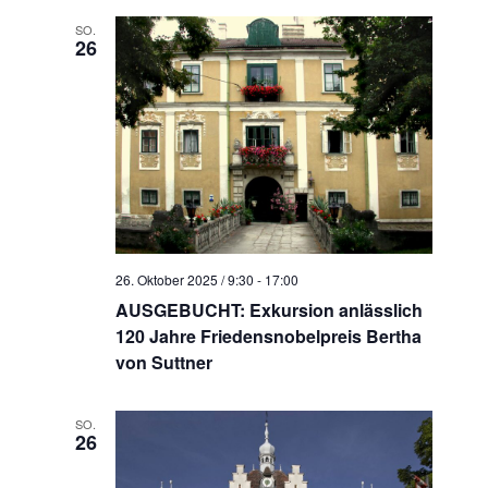
SO.
26
26. Oktober 2025 / 9:30
-
17:00
AUSGEBUCHT: Exkursion anlässlich
120 Jahre Friedensnobelpreis Bertha
von Suttner
SO.
26