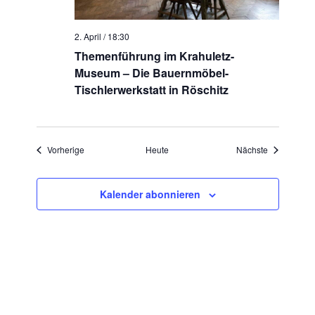
2. April / 18:30
Themenführung im Krahuletz-
Museum – Die Bauernmöbel-
Tischlerwerkstatt in Röschitz
Veranstaltungen
Veranstaltu
Vorherige
Heute
Nächste
Kalender abonnieren