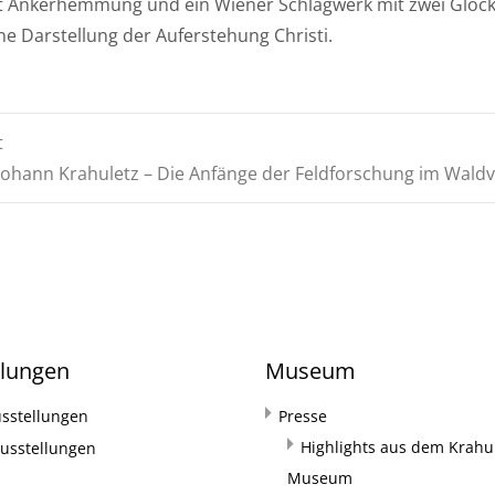
mit Ankerhemmung und ein Wiener Schlagwerk mit zwei Gloc
ne Darstellung der Auferstehung Christi.
t
ohann Krahuletz – Die Anfänge der Feldforschung im Waldv
llungen
Museum
sstellungen
Presse
Highlights aus dem Krahul
usstellungen
Museum