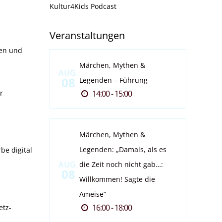
Kultur4Kids Podcast
Veranstaltungen
ren und
Märchen, Mythen &
AUG.
08
Legenden – Führung
r
14:00 - 15:00
Märchen, Mythen &
Legenden: „Damals, als es
be digital
AUG.
die Zeit noch nicht gab…:
08
Willkommen! Sagte die
Ameise“
16:00 - 18:00
etz-