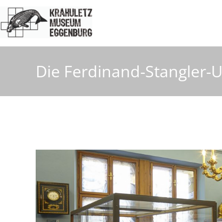
Die Ferdinand-Stangler
Krahuletzmus