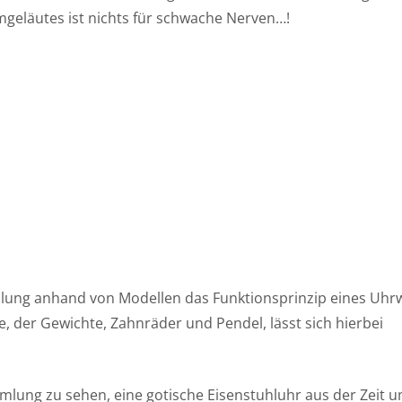
geläutes ist nichts für schwache Nerven…!
llung anhand von Modellen das Funktionsprinzip eines Uhr
, der Gewichte, Zahnräder und Pendel, lässt sich hierbei
mmlung zu sehen, eine gotische Eisenstuhluhr aus der Zeit 