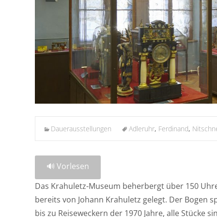
Dauerausstellungen
Adleruhr
,
Ferdinand
,
Nitschn
🔊 Vorlesen
Das Krahuletz-Museum beherbergt über 150 Uhre
bereits von Johann Krahuletz gelegt. Der Bogen
bis zu Reiseweckern der 1970 Jahre, alle Stücke s