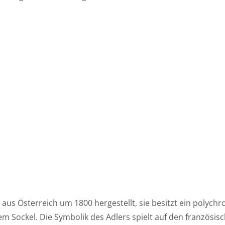
us Österreich um 1800 hergestellt, sie besitzt ein polych
m Sockel. Die Symbolik des Adlers spielt auf den französis