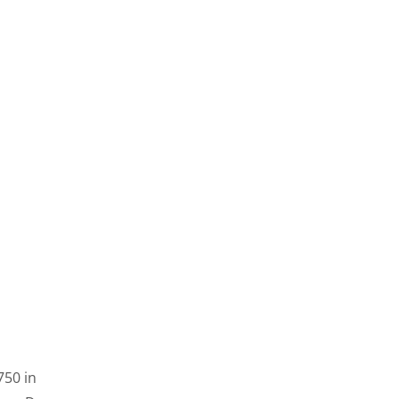
750 in