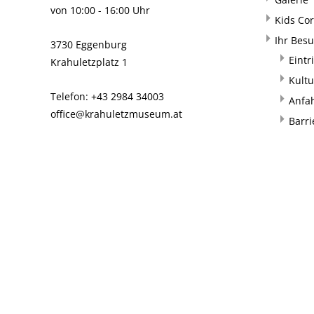
von 10:00 - 16:00 Uhr
Kids Co
Ihr Bes
3730 Eggenburg
Eintr
Krahuletzplatz 1
Kultu
Telefon: +43 2984 34003
Anfa
office@krahuletzmuseum.at
Barri