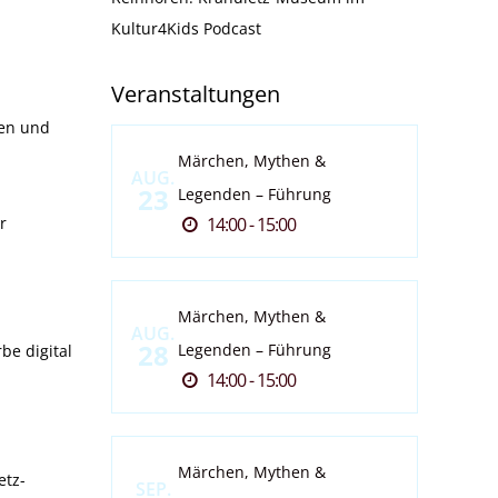
Kultur4Kids Podcast
Veranstaltungen
ren und
Märchen, Mythen &
AUG.
23
Legenden – Führung
r
14:00 - 15:00
Märchen, Mythen &
AUG.
28
Legenden – Führung
be digital
14:00 - 15:00
Märchen, Mythen &
etz-
SEP.