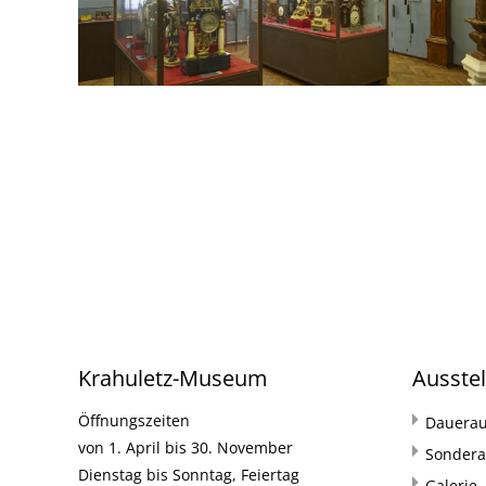
Krahuletz-Museum
Ausste
Öffnungszeiten
Dauerau
von 1. April bis 30. November
Sondera
Dienstag bis Sonntag, Feiertag
Galerie