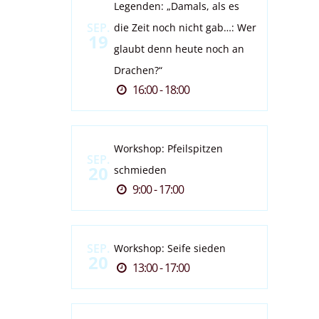
Legenden: „Damals, als es
SEP.
die Zeit noch nicht gab…: Wer
19
glaubt denn heute noch an
Drachen?“
16:00 - 18:00
Workshop: Pfeilspitzen
SEP.
20
schmieden
9:00 - 17:00
SEP.
Workshop: Seife sieden
20
13:00 - 17:00