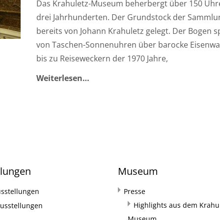
Das Krahuletz-Museum beherbergt über 150 Uhr
drei Jahrhunderten. Der Grundstock der Samml
bereits von Johann Krahuletz gelegt. Der Bogen s
von Taschen-Sonnenuhren über barocke Eisenw
bis zu Reiseweckern der 1970 Jahre,
Weiterlesen…
llungen
Museum
sstellungen
Presse
Highlights aus dem Krahul
usstellungen
Museum