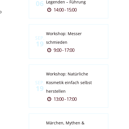
06
Legenden – Führung
14:00 - 15:00
p
Workshop: Messer
SEP.
19
schmieden
9:00 - 17:00
Workshop: Natürliche
SEP.
Kosmetik einfach selbst
19
herstellen
13:00 - 17:00
Märchen, Mythen &