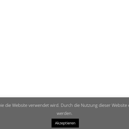
ie die Website verwendet wird. Durch die Nutzung dieser Website e
werden.
Akzeptieren