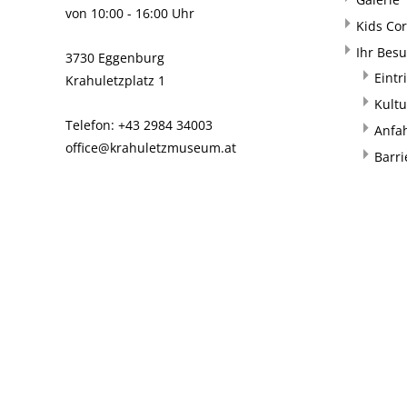
von 10:00 - 16:00 Uhr
Kids Co
Ihr Bes
3730 Eggenburg
Eintr
Krahuletzplatz 1
Kultu
Telefon: +43 2984 34003
Anfa
office@krahuletzmuseum.at
Barri