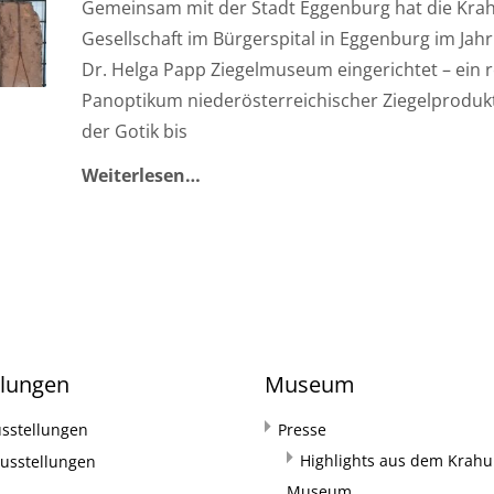
Gemeinsam mit der Stadt Eggenburg hat die Krah
Gesellschaft im Bürgerspital in Eggenburg im Jah
Dr. Helga Papp Ziegelmuseum eingerichtet – ein 
Panoptikum niederösterreichischer Ziegelproduk
der Gotik bis
Weiterlesen…
llungen
Museum
sstellungen
Presse
Highlights aus dem Krahul
usstellungen
Museum