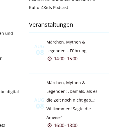
Kultur4Kids Podcast
Veranstaltungen
ren und
Märchen, Mythen &
AUG.
08
Legenden – Führung
r
14:00 - 15:00
Märchen, Mythen &
Legenden: „Damals, als es
be digital
AUG.
die Zeit noch nicht gab…:
08
Willkommen! Sagte die
Ameise“
16:00 - 18:00
etz-