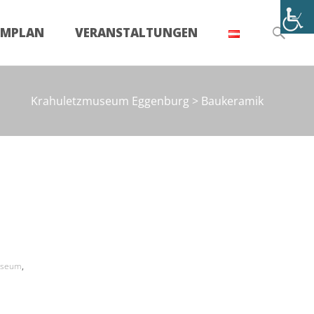
Suchen
UMPLAN
VERANSTALTUNGEN
nach:
Krahuletzmuseum Eggenburg
>
Baukeramik
useum
,