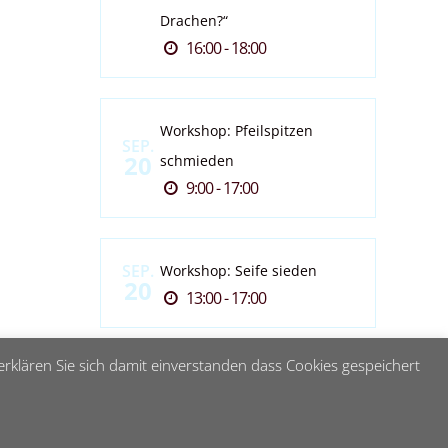
Drachen?“
16:00 - 18:00
Workshop: Pfeilspitzen
SEP.
20
schmieden
9:00 - 17:00
SEP.
Workshop: Seife sieden
20
13:00 - 17:00
rklären Sie sich damit einverstanden dass Cookies gespeichert