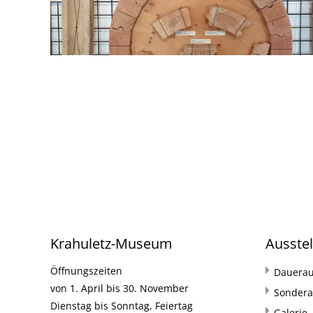
Krahuletz-Museum
Ausste
Öffnungszeiten
Dauerau
von 1. April bis 30. November
Sondera
Dienstag bis Sonntag, Feiertag
Galerie