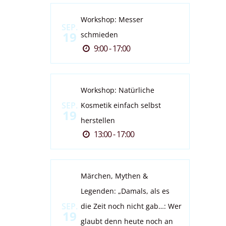
Workshop: Messer
SEP.
19
schmieden
9:00 - 17:00
Workshop: Natürliche
SEP.
Kosmetik einfach selbst
19
herstellen
13:00 - 17:00
Märchen, Mythen &
Legenden: „Damals, als es
SEP.
die Zeit noch nicht gab…: Wer
19
glaubt denn heute noch an