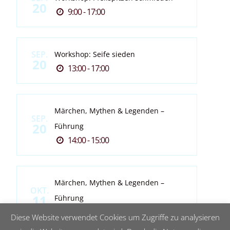
20
9:00 - 17:00
SEP.
Workshop: Seife sieden
20
13:00 - 17:00
Märchen, Mythen & Legenden –
SEP.
20
Führung
14:00 - 15:00
Märchen, Mythen & Legenden –
OKT.
11
Führung
14:00 - 15:00
Diese Website verwendet Cookies um Zugriffe zu analysieren