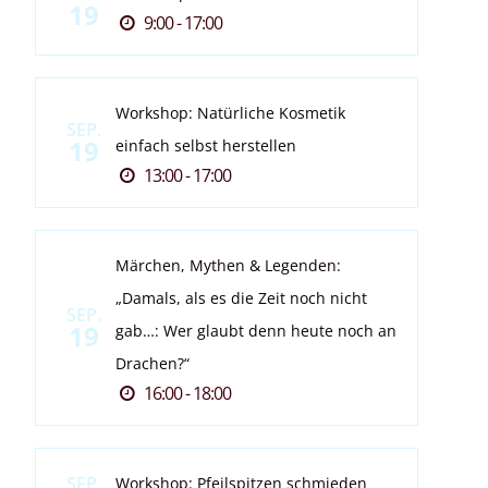
19
9:00 - 17:00
Workshop: Natürliche Kosmetik
SEP.
19
einfach selbst herstellen
13:00 - 17:00
Märchen, Mythen & Legenden:
„Damals, als es die Zeit noch nicht
SEP.
19
gab…: Wer glaubt denn heute noch an
Drachen?“
16:00 - 18:00
SEP.
Workshop: Pfeilspitzen schmieden