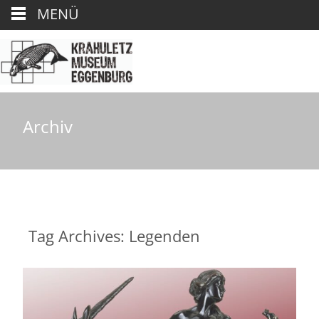
MENÜ
Archiv
Tag Archives: Legenden