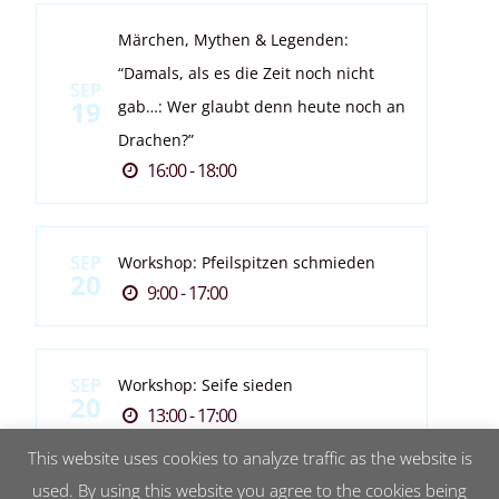
Märchen, Mythen & Legenden:
“Damals, als es die Zeit noch nicht
SEP
19
gab…: Wer glaubt denn heute noch an
Drachen?”
16:00 - 18:00
SEP
Workshop: Pfeilspitzen schmieden
20
9:00 - 17:00
SEP
Workshop: Seife sieden
20
13:00 - 17:00
This website uses cookies to analyze traffic as the website is
used. By using this website you agree to the cookies being