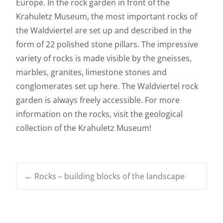
Europe. In the rock garden in front of the
Krahuletz Museum, the most important rocks of
the Waldviertel are set up and described in the
form of 22 polished stone pillars. The impressive
variety of rocks is made visible by the gneisses,
marbles, granites, limestone stones and
conglomerates set up here. The Waldviertel rock
garden is always freely accessible. For more
information on the rocks, visit the geological
collection of the Krahuletz Museum!
Post
←
Rocks – building blocks of the landscape
navigation