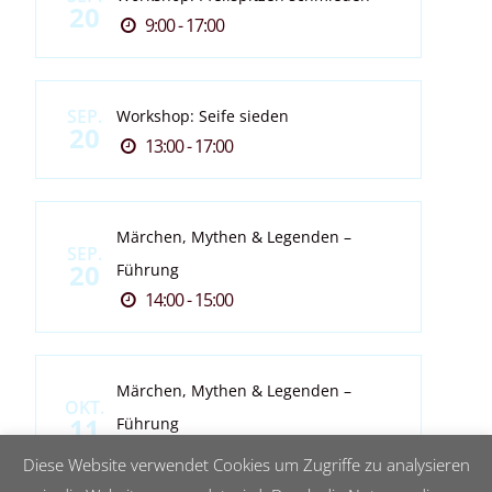
20
9:00 - 17:00
SEP.
Workshop: Seife sieden
20
13:00 - 17:00
Märchen, Mythen & Legenden –
SEP.
20
Führung
14:00 - 15:00
Märchen, Mythen & Legenden –
OKT.
11
Führung
14:00 - 15:00
Diese Website verwendet Cookies um Zugriffe zu analysieren