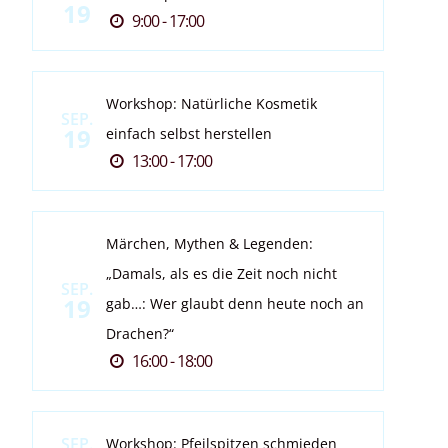
19
9:00 - 17:00
Workshop: Natürliche Kosmetik
SEP.
19
einfach selbst herstellen
13:00 - 17:00
Märchen, Mythen & Legenden:
„Damals, als es die Zeit noch nicht
SEP.
19
gab…: Wer glaubt denn heute noch an
Drachen?“
16:00 - 18:00
SEP.
Workshop: Pfeilspitzen schmieden