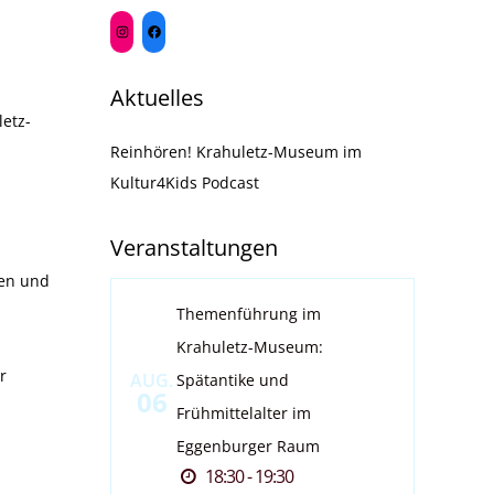
Aktuelles
etz-
Reinhören! Krahuletz-Museum im
Kultur4Kids Podcast
Veranstaltungen
ren und
Themenführung im
Krahuletz-Museum:
r
AUG.
Spätantike und
06
Frühmittelalter im
Eggenburger Raum
18:30 - 19:30