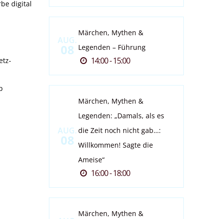
be digital
Märchen, Mythen &
AUG.
08
Legenden – Führung
14:00 - 15:00
etz-
p
Märchen, Mythen &
Legenden: „Damals, als es
AUG.
die Zeit noch nicht gab…:
08
Willkommen! Sagte die
Ameise“
16:00 - 18:00
Märchen, Mythen &