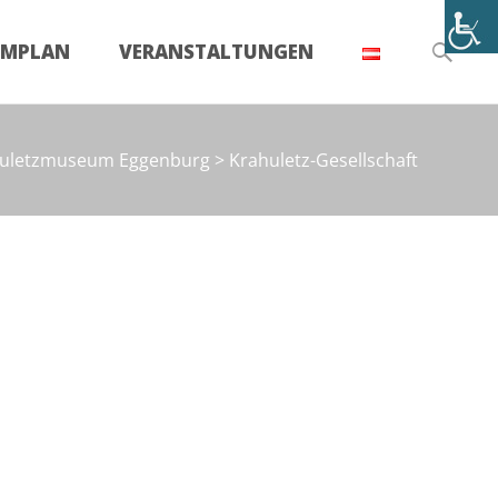
Suchen
UMPLAN
VERANSTALTUNGEN
nach:
uletzmuseum Eggenburg
>
Krahuletz-Gesellschaft