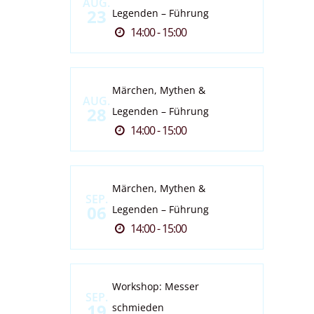
AUG.
23
Legenden – Führung
14:00 - 15:00
Märchen, Mythen &
AUG.
28
Legenden – Führung
14:00 - 15:00
Märchen, Mythen &
SEP.
06
Legenden – Führung
14:00 - 15:00
Workshop: Messer
SEP.
19
schmieden