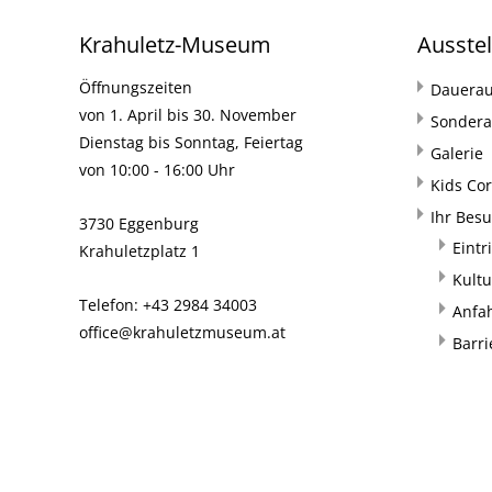
Krahuletz-Museum
Ausste
Öffnungszeiten
Dauerau
von 1. April bis 30. November
Sondera
Dienstag bis Sonntag, Feiertag
Galerie
von 10:00 - 16:00 Uhr
Kids Co
Ihr Bes
3730 Eggenburg
Eintr
Krahuletzplatz 1
Kultu
Telefon: +43 2984 34003
Anfa
office@krahuletzmuseum.at
Barri