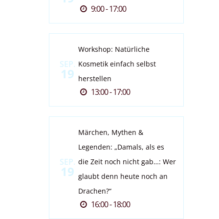
9:00 - 17:00
Workshop: Natürliche
SEP.
Kosmetik einfach selbst
19
herstellen
13:00 - 17:00
Märchen, Mythen &
Legenden: „Damals, als es
SEP.
die Zeit noch nicht gab…: Wer
19
glaubt denn heute noch an
Drachen?“
16:00 - 18:00