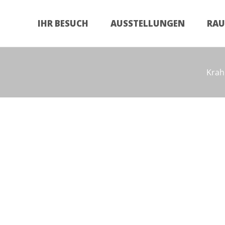
Zum
Inhalt
IHR BESUCH
AUSSTELLUNGEN
RA
springen
Krah