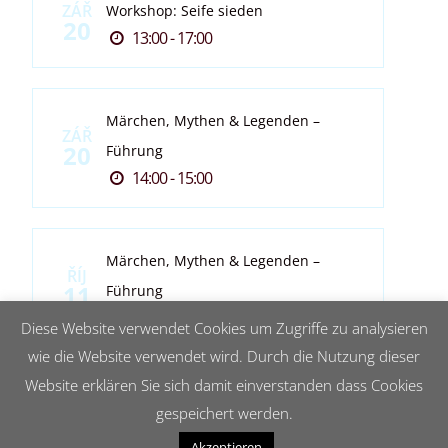
ZÁŘ
Workshop: Seife sieden
20
13:00 - 17:00
Märchen, Mythen & Legenden –
ZÁŘ
20
Führung
14:00 - 15:00
Märchen, Mythen & Legenden –
ŘÍJ
11
Führung
14:00 - 15:00
Diese Website verwendet Cookies um Zugriffe zu analysieren
wie die Website verwendet wird. Durch die Nutzung dieser
Website erklären Sie sich damit einverstanden dass Cookies
gespeichert werden.
Akzeptieren