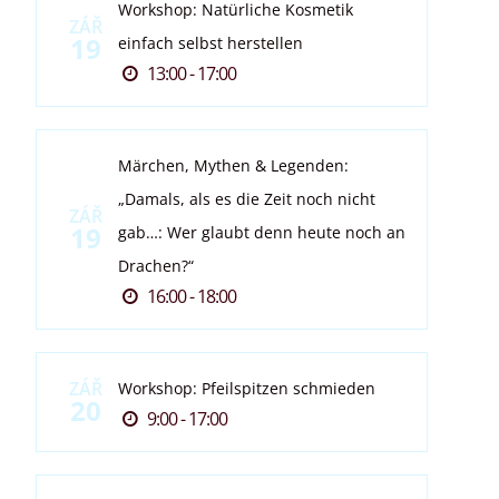
Workshop: Natürliche Kosmetik
ZÁŘ
19
einfach selbst herstellen
13:00 - 17:00
Märchen, Mythen & Legenden:
„Damals, als es die Zeit noch nicht
ZÁŘ
19
gab…: Wer glaubt denn heute noch an
Drachen?“
16:00 - 18:00
ZÁŘ
Workshop: Pfeilspitzen schmieden
20
9:00 - 17:00