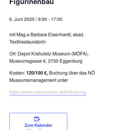
Figurinenbau
6. Juni 2025 / 9:00
-
17:00
mit Mag.a Barbara Eisenhardt, akad.
Textilrestauratorin
Ort: Depot Krahuletz-Museum (MÖFA),
Museumsgasse 6, 3730 Eggenburg
Kosten:
120/100 €,
Buchung über das NÖ
Museumsmanagement unter
https://www.noemuseen.at/fortbildung
Zum Kalender