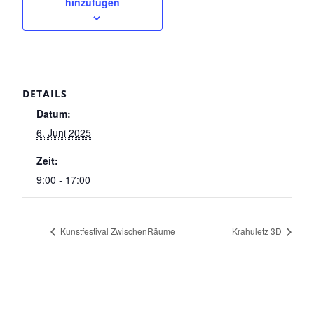
hinzufügen
DETAILS
Datum:
6. Juni 2025
Zeit:
9:00 - 17:00
Kunstfestival ZwischenRäume
Krahuletz 3D