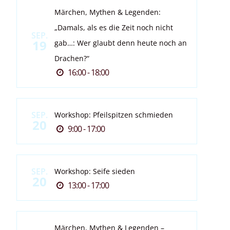
Märchen, Mythen & Legenden:
„Damals, als es die Zeit noch nicht
SEP.
19
gab…: Wer glaubt denn heute noch an
Drachen?“
16:00 - 18:00
SEP.
Workshop: Pfeilspitzen schmieden
20
9:00 - 17:00
SEP.
Workshop: Seife sieden
20
13:00 - 17:00
Märchen, Mythen & Legenden –