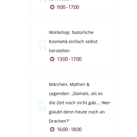
19
9:00 - 17:00
Workshop: Natürliche
SEP.
Kosmetik einfach selbst
19
herstellen
13:00 - 17:00
Märchen, Mythen &
Legenden: „Damals, als es
SEP.
die Zeit noch nicht gab…: Wer
19
glaubt denn heute noch an
Drachen?“
16:00 - 18:00