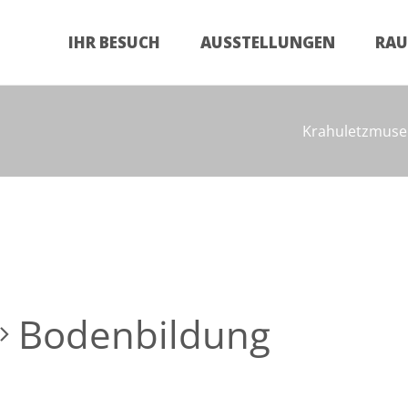
Zum
Inhalt
IHR BESUCH
AUSSTELLUNGEN
RA
springen
Krahuletzmus
Bodenbildung