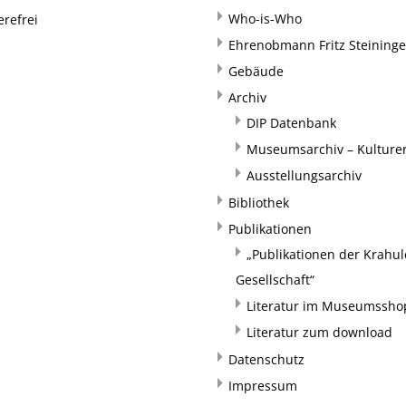
Who-is-Who
erefrei
Ehrenobmann Fritz Steininge
Gebäude
Archiv
DIP Datenbank
Museumsarchiv – Kulturer
Ausstellungsarchiv
Bibliothek
Publikationen
„Publikationen der Krahul
Gesellschaft“
Literatur im Museumssho
Literatur zum download
Datenschutz
Impressum