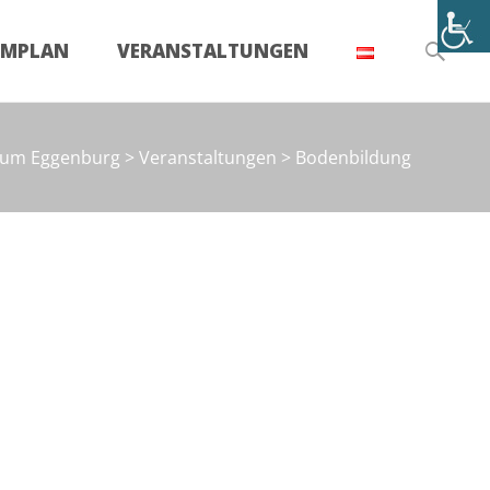
Suchen
UMPLAN
VERANSTALTUNGEN
nach:
eum Eggenburg
>
Veranstaltungen
>
Bodenbildung