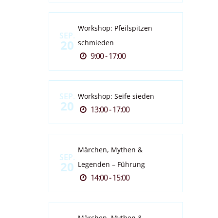
Workshop: Pfeilspitzen
SEP.
20
schmieden
9:00 - 17:00
SEP.
Workshop: Seife sieden
20
13:00 - 17:00
Märchen, Mythen &
SEP.
20
Legenden – Führung
14:00 - 15:00
Märchen, Mythen &