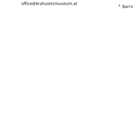
office@krahuletzmuseum.at
Barri