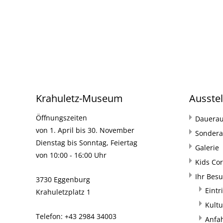
Krahuletz-Museum
Ausste
Öffnungszeiten
Dauerau
von 1. April bis 30. November
Sondera
Dienstag bis Sonntag, Feiertag
Galerie
von 10:00 - 16:00 Uhr
Kids Co
Ihr Bes
3730 Eggenburg
Eintr
Krahuletzplatz 1
Kultu
Telefon: +43 2984 34003
Anfa