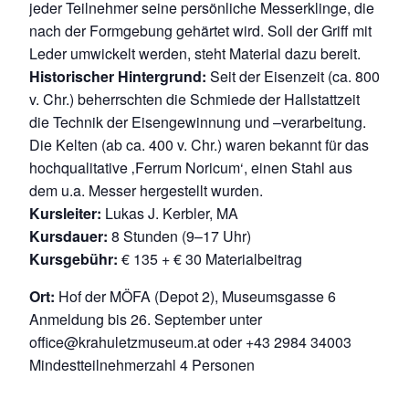
jeder Teilnehmer seine persönliche Messerklinge, die
nach der Formgebung gehärtet wird. Soll der Griff mit
Leder umwickelt werden, steht Material dazu bereit.
Historischer Hintergrund:
Seit der Eisenzeit (ca. 800
v. Chr.) beherrschten die Schmiede der Hallstattzeit
die Technik der Eisengewinnung und –verarbeitung.
Die Kelten (ab ca. 400 v. Chr.) waren bekannt für das
hochqualitative ‚Ferrum Noricum‘, einen Stahl aus
dem u.a. Messer hergestellt wurden.
Kursleiter:
Lukas J. Kerbler, MA
Kursdauer:
8 Stunden (9–17 Uhr)
Kursgebühr:
€ 135 + € 30 Materialbeitrag
Ort:
Hof der MÖFA (Depot 2), Museumsgasse 6
Anmeldung bis 26. September unter
office@krahuletzmuseum.at oder +43 2984 34003
Mindestteilnehmerzahl 4 Personen