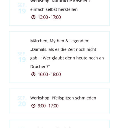
Workshop: Natürliche Kosmetik
SEP.
19
einfach selbst herstellen
13:00 - 17:00
Märchen, Mythen & Legenden:
„Damals, als es die Zeit noch nicht
SEP.
19
gab…: Wer glaubt denn heute noch an
Drachen?“
16:00 - 18:00
SEP.
Workshop: Pfeilspitzen schmieden
20
9:00 - 17:00