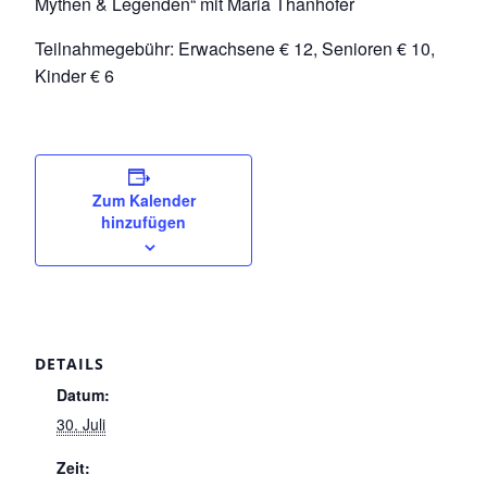
Mythen & Legenden“ mit Maria Thanhofer
Teilnahmegebühr: Erwachsene € 12, Senioren € 10,
Kinder € 6
Zum Kalender
hinzufügen
DETAILS
Datum:
30. Juli
Zeit: