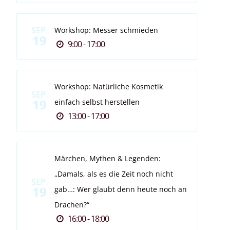
SEP.
Workshop: Messer schmieden
19
9:00 - 17:00
Workshop: Natürliche Kosmetik
SEP.
19
einfach selbst herstellen
13:00 - 17:00
Märchen, Mythen & Legenden:
„Damals, als es die Zeit noch nicht
SEP.
19
gab…: Wer glaubt denn heute noch an
Drachen?“
16:00 - 18:00