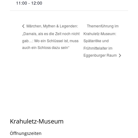
11:00 - 12:00
Themenführung im
Märchen, Mythen & Legenden:
„Damals, als es die Zeit noch nicht
Krahuletz-Museum:
gab…: Wo ein Schlüssel ist, muss
Spätantike und
auch ein Schloss dazu sein“
Frühmittelalter im
Eggenburger Raum
Krahuletz-Museum
Öffnungszeiten