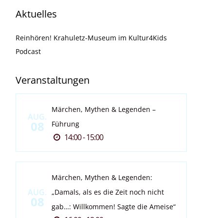
Aktuelles
Reinhören! Krahuletz-Museum im Kultur4Kids
Podcast
Veranstaltungen
Märchen, Mythen & Legenden –
AUG.
08
Führung
14:00 - 15:00
Märchen, Mythen & Legenden:
AUG.
„Damals, als es die Zeit noch nicht
08
gab…: Willkommen! Sagte die Ameise“